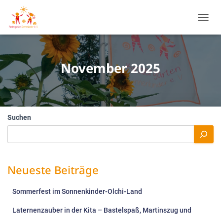
NAVIG
UMSC
November 2025
Suchen
Neueste Beiträge
Sommerfest im Sonnenkinder-Olchi-Land
Laternenzauber in der Kita – Bastelspaß, Martinszug und