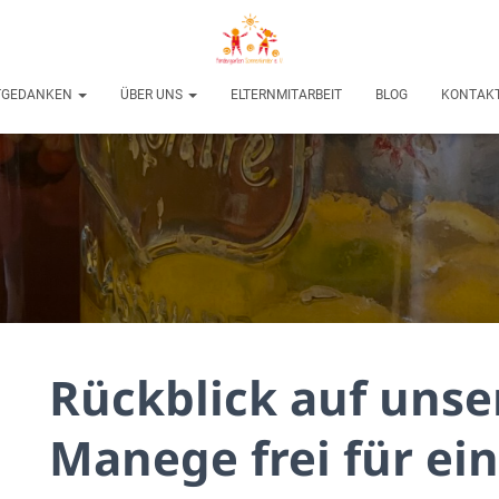
ITGEDANKEN
ÜBER UNS
ELTERNMITARBEIT
BLOG
KONTAKT
Rückblick auf unse
Manege frei für ei