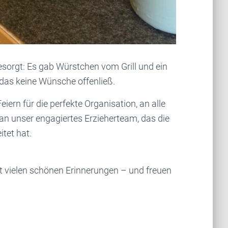
esorgt: Es gab Würstchen vom Grill und ein
, das keine Wünsche offenließ.
ern für die perfekte Organisation, an alle
an unser engagiertes Erzieherteam, das die
itet hat.
mit vielen schönen Erinnerungen – und freuen