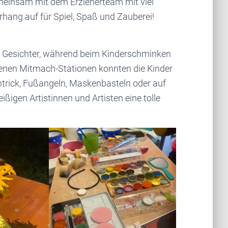
meinsam mit dem Erzieherteam mit viel
rhang auf für Spiel, Spaß und Zauberei!
e Gesichter, während beim Kinderschminken
denen Mitmach-Stationen konnten die Kinder
rick, Fußangeln, Maskenbasteln oder auf
ßigen Artistinnen und Artisten eine tolle