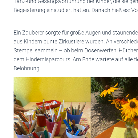
Tanz-und Gesangsvorführung der Kinder, die sie ge
Begeisterung einstudiert hatten. Danach hieß es: Vo
Ein Zauberer sorgte für große Augen und staunend
aus Kindern bunte Zirkustiere wurden. An verschie
Stempel sammeln – ob beim Dosenwerfen, Hütchent
dem Hindernisparcours. Am Ende wartete auf alle flei
Belohnung.