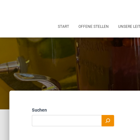
START
OFFENE STELLEN
UNSERE LE
Suchen