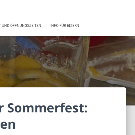
 UND ÖFFNUNGSZEITEN
INFO FÜR ELTERN
r Sommerfest:
nen